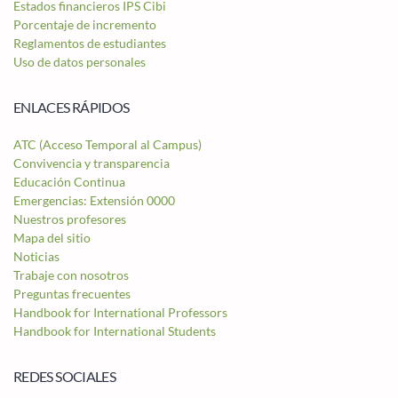
Estados financieros IPS Cibi
Porcentaje de incremento
Reglamentos de estudiantes
Uso de datos personales
ENLACES RÁPIDOS
ATC (Acceso Temporal al Campus)
Convivencia y transparencia
Educación Continua
Emergencias: Extensión 0000
Nuestros profesores
Mapa del sitio
Noticias
Trabaje con nosotros
Preguntas frecuentes
Handbook for International Professors
Handbook for International Students
REDES SOCIALES