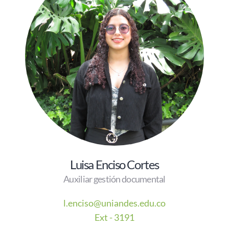
Luisa Enciso Cortes
Auxiliar gestión documental
l.enciso@uniandes.edu.co
Ext - 3191