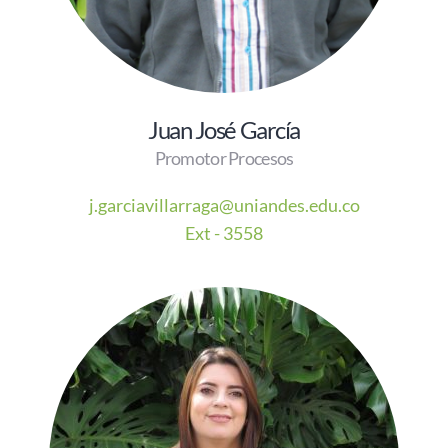
Juan José García
Promotor Procesos
j.garciavillarraga@uniandes.edu.co
Ext - 3558