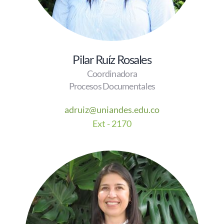
Pilar Ruíz Rosales
Coordinadora
Procesos Documentales
adruiz@uniandes.edu.co
E
xt - 2170