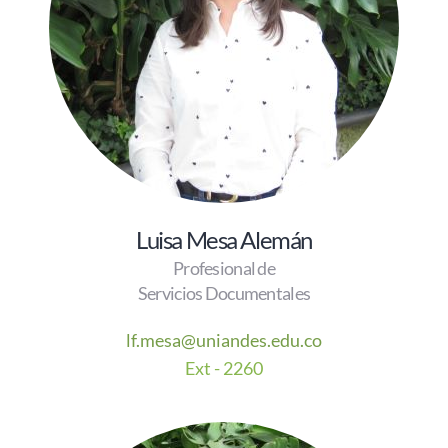
Luisa Mesa Alemán
Profesional de
Servicios Documentales
lf.mesa@uniandes.edu.co
E
xt - 2260