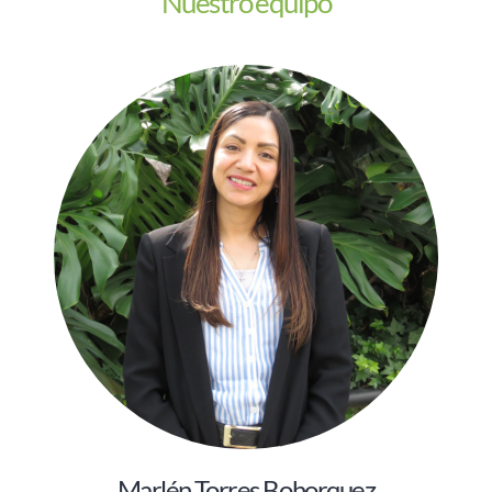
Nuestro equipo
Marlén Torres Bohorquez