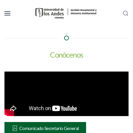
Skip to main content
¿Quiénes somos?
Conócenos
Comunicado Secretario General