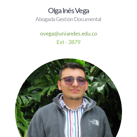
Olga Inés Vega
Abogada Gestión Documental
ovega@uniandes.edu.co
E
xt - 3879