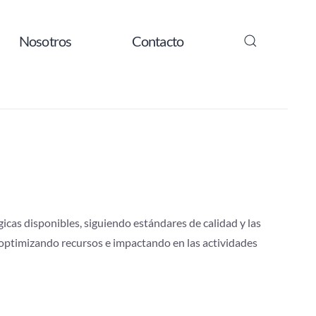
Nosotros
Contacto
n documental
as prácticas
icas disponibles, siguiendo estándares de calidad y las
, optimizando recursos e impactando en las actividades