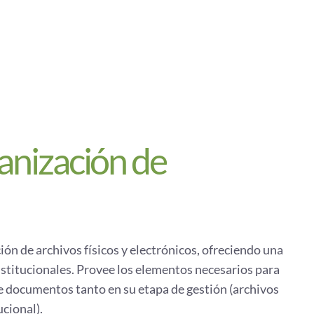
anización de
ón de archivos físicos y electrónicos, ofreciendo una
nstitucionales. Provee los elementos necesarios para
de documentos tanto en su etapa de gestión (archivos
ucional).