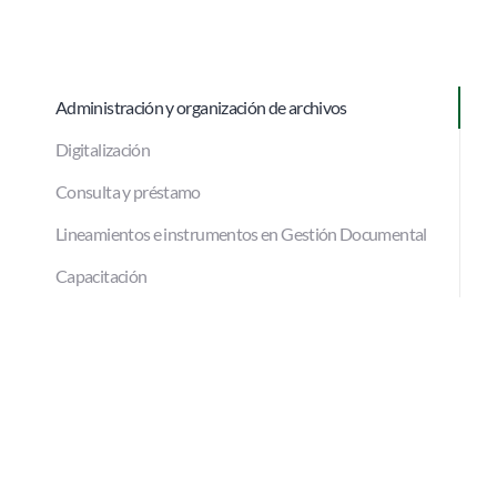
Administración y organización de archivos
Digitalización
Consulta y préstamo
Lineamientos e instrumentos en Gestión Documental
Capacitación