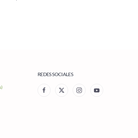
REDES SOCIALES
s)