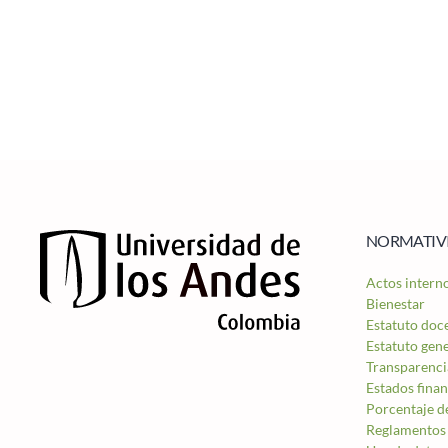
NORMATIVI
Actos intern
Bienestar
Estatuto doc
Estatuto gen
Transparenci
Estados finan
Porcentaje d
Reglamentos 