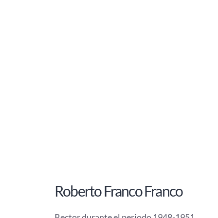
Roberto Franco Franco
Rector durante el periodo 1948-1951