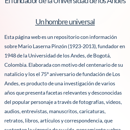
El fundador de la Universidad de los Andes
Un hombre universal
Esta página web es un repositorio con información
sobre Mario Laserna Pinzón (1923-2013), fundador en
1948 de la Universidad de los Andes, de Bogotá,
Colombia. Elaborada con motivo del centenario de su
natalicio y los el 75° aniversario de fundación de Los
Andes, es producto de una investigación de varios
años que presenta facetas relevantes y desconocidas
del popular personaje a través de fotografías, videos,
audios, entrevistas, manuscritos, caricaturas,
retratos, libros, artículos y correspondencia, que
sustentan la vigencia de su vida, pensamiento y obra