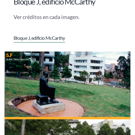
Bloque J, edificio McCarthy
Ver créditos en cada imagen.
Bloque J, edificio McCarthy