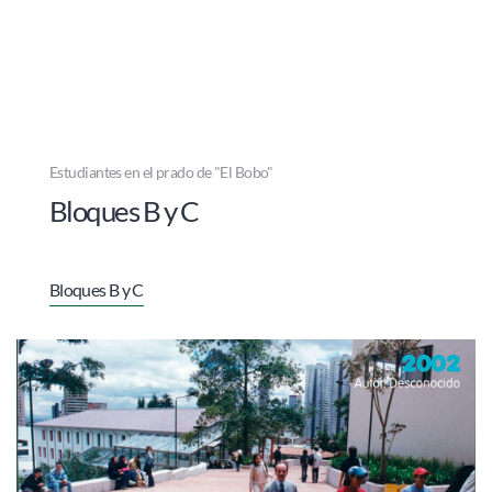
Estudiantes en el prado de "El Bobo"
Bloques B y C
Bloques B y C