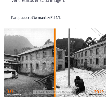
Ver créditos en cada imagen.
Parqueadero Germania y Ed. ML