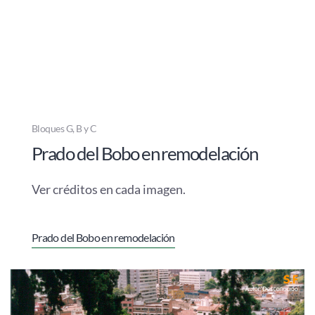
Bloques G, B y C
Prado del Bobo en remodelación
Ver créditos en cada imagen.
Prado del Bobo en remodelación