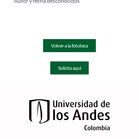
Autor y fecha desconocidos
Volver a la fototeca
Solicita aquí